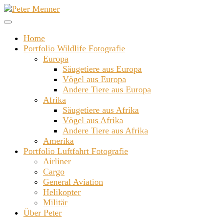
Zum
Inhalt
springen
Home
Portfolio Wildlife Fotografie
Europa
Säugetiere aus Europa
Vögel aus Europa
Andere Tiere aus Europa
Afrika
Säugetiere aus Afrika
Vögel aus Afrika
Andere Tiere aus Afrika
Amerika
Portfolio Luftfahrt Fotografie
Airliner
Cargo
General Aviation
Helikopter
Militär
Über Peter