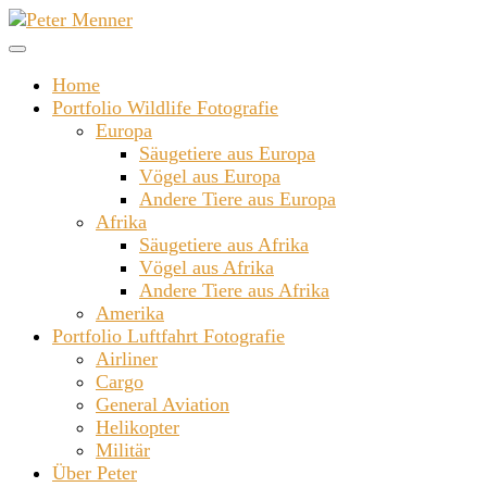
Zum
Inhalt
springen
Home
Portfolio Wildlife Fotografie
Europa
Säugetiere aus Europa
Vögel aus Europa
Andere Tiere aus Europa
Afrika
Säugetiere aus Afrika
Vögel aus Afrika
Andere Tiere aus Afrika
Amerika
Portfolio Luftfahrt Fotografie
Airliner
Cargo
General Aviation
Helikopter
Militär
Über Peter