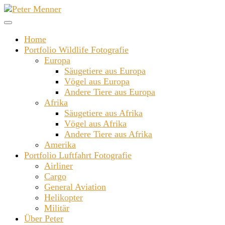
Zum
Inhalt
springen
Home
Portfolio Wildlife Fotografie
Europa
Säugetiere aus Europa
Vögel aus Europa
Andere Tiere aus Europa
Afrika
Säugetiere aus Afrika
Vögel aus Afrika
Andere Tiere aus Afrika
Amerika
Portfolio Luftfahrt Fotografie
Airliner
Cargo
General Aviation
Helikopter
Militär
Über Peter